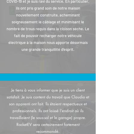
COVID-19 et je suis ravi du service. En particulier,
ils ont pris grand soin de notre maison
nouvellement construite, acheminant
soigneusement le câblage et minimisant le
nombre de trous requis dans la cloison sèche. Le
fait de pouvoir recharger notre véhicule
électrique à la maison nous apporte désormais
une grande tranquillité d'esprit.
Je tiens à vous informer que je suis un client
satisfait. Je suis content du travail que Claudio et
son apprenti ont fait. Ils étaient respectueux et
professionnels. Ils ont laissé l'endroit où ils
travaillaient (le sous-sol et le garage) propre.
RocketEV sera certainement fortement
recommandé.