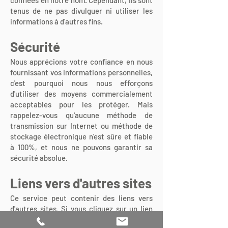
confiées en notre nom. Cependant, ils sont
tenus de ne pas divulguer ni utiliser les
informations à d'autres fins.
Sécurité
Nous apprécions votre confiance en nous
fournissant vos informations personnelles,
c'est pourquoi nous nous efforçons
d'utiliser des moyens commercialement
acceptables pour les protéger. Mais
rappelez-vous qu'aucune méthode de
transmission sur Internet ou méthode de
stockage électronique n'est sûre et fiable
à 100%, et nous ne pouvons garantir sa
sécurité absolue.
Liens vers d'autres sites
Ce service peut contenir des liens vers
d'autres sites. Si vous cliquez sur un lien
tiers, vous serez dirigé vers ce site. Notez